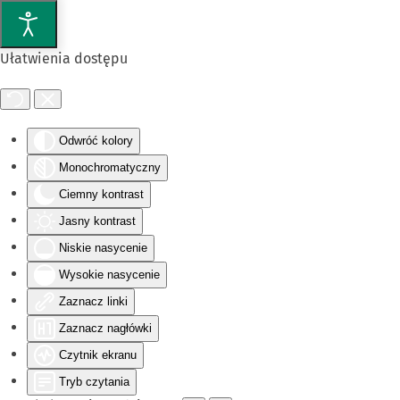
Przejdź do głównej treści
Ułatwienia dostępu
Odwróć kolory
Monochromatyczny
Ciemny kontrast
Jasny kontrast
Niskie nasycenie
Wysokie nasycenie
Zaznacz linki
Zaznacz nagłówki
Czytnik ekranu
Tryb czytania