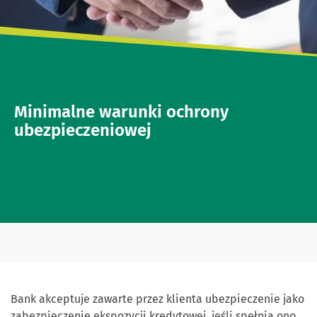
Minimalne warunki ochrony
ubezpieczeniowej
Bank akceptuje zawarte przez klienta ubezpieczenie jako
zabezpieczenie ekspozycji kredytowej, jeśli spełnia ono