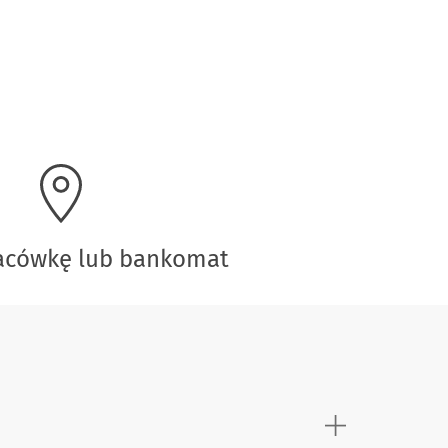
lacówkę lub bankomat