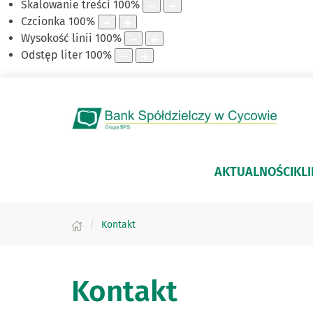
Skalowanie treści
100
%
Czcionka
100
%
Wysokość linii
100
%
Odstęp liter
100
%
AKTUALNOŚCI
KLI
Kontakt
Kontakt