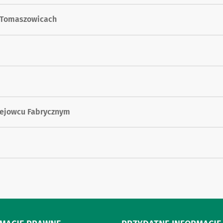
w Tomaszowicach
Rejowcu Fabrycznym