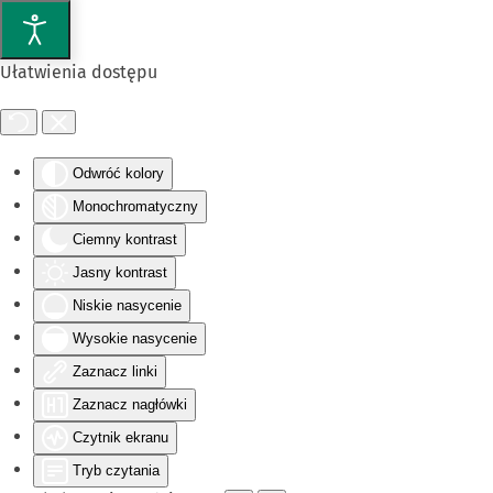
Przejdź do głównej treści
Ułatwienia dostępu
Odwróć kolory
Monochromatyczny
Ciemny kontrast
Jasny kontrast
Niskie nasycenie
Wysokie nasycenie
Zaznacz linki
Zaznacz nagłówki
Czytnik ekranu
Tryb czytania