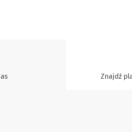
nas
Znajdź p