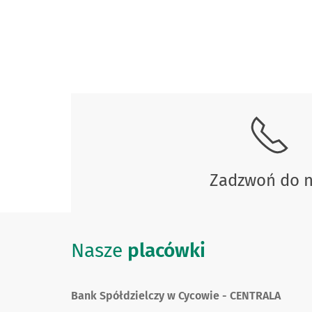
Skontaktuj się z nami.
Zadzwoń do 
Nasze
placówki
Bank Spółdzielczy w Cycowie - CENTRALA