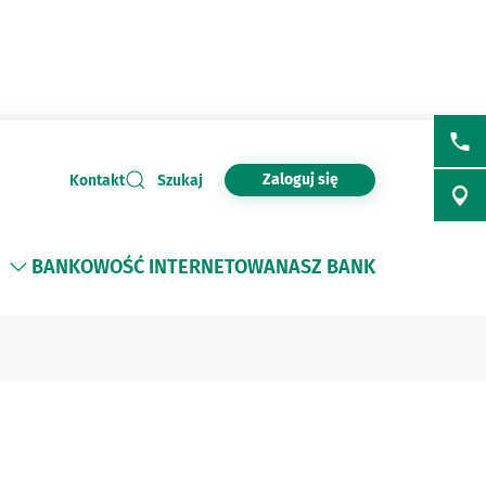
Zaloguj się
Kontakt
Szukaj
BANKOWOŚĆ INTERNETOWA
NASZ BANK