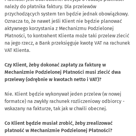
należy do płatnika faktury. Dla przelewów
przychodzących system ten będzie jednak obowiązkowy.
Oznacza to, że nawet jeśli Klient nie będzie planować
aktywnego korzystania z Mechanizmu Podzielonej
Płatności, to kontrahent Klienta może taki przelew zlecić
na jego rzecz, a Bank przeksięguje kwotę VAT na rachunek
VAT Klienta.
Czy Klient, żeby dokonać zapłaty za fakturę w
Mechanizmie Podzielonej Płatności musi zlecić dwa
przelewy (odrębnie w kwotach netto i VAT)?
Nie. Klient będzie wykonywał jeden przelew (w nowej
formatce) na zwykły rachunek rozliczeniowy odbiorcy -
wskazany na fakturze, tak jak w chwili obecnej.
Co Klient będzie musiał zrobić, żeby zrealizować
płatność w Mechanizmie Podzielonej Płatności?