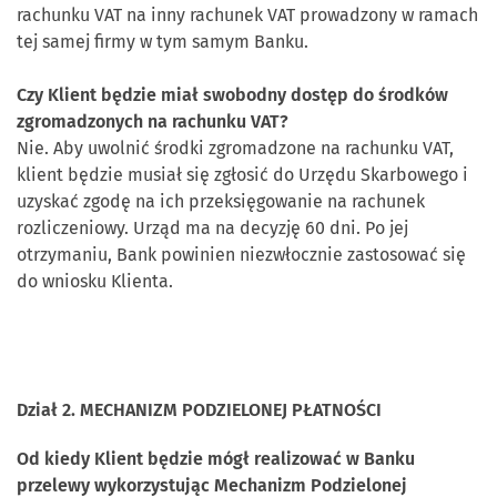
rachunku VAT na inny rachunek VAT prowadzony w ramach
tej samej firmy w tym samym Banku.
Czy Klient będzie miał swobodny dostęp do środków
zgromadzonych na rachunku VAT?
Nie. Aby uwolnić środki zgromadzone na rachunku VAT,
klient będzie musiał się zgłosić do Urzędu Skarbowego i
uzyskać zgodę na ich przeksięgowanie na rachunek
rozliczeniowy. Urząd ma na decyzję 60 dni. Po jej
otrzymaniu, Bank powinien niezwłocznie zastosować się
do wniosku Klienta.
Dział 2. MECHANIZM PODZIELONEJ PŁATNOŚCI
Od kiedy Klient będzie mógł realizować w Banku
przelewy wykorzystując Mechanizm Podzielonej