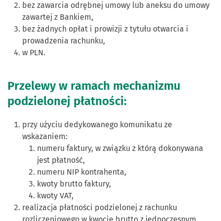
bez zawarcia odrębnej umowy lub aneksu do umowy
zawartej z Bankiem,
bez żadnych opłat i prowizji z tytułu otwarcia i
prowadzenia rachunku,
w PLN.
Przelewy w ramach mechanizmu
podzielonej płatności:
przy użyciu dedykowanego komunikatu ze
wskazaniem:
numeru faktury, w związku z którą dokonywana
jest płatność,
numeru NIP kontrahenta,
kwoty brutto faktury,
kwoty VAT,
realizacja płatności podzielonej z rachunku
rozliczeniowego w kwocie brutto z jednoczesnym