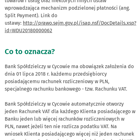
towarów i usług oraz niektórych innych ustaw
wprowadzająca mechanizm podzielonej płatności (ang.
Split Payment). Link do
ustawy:
http://prawo.sejm.gov.pl/isap.nsf/DocDetails.xsp?
id=WDU20180000062
Co to oznacza?
Bank Spółdzielczy w Cycowie ma obowiązek założenia do
dnia 01 lipca 2018 r. każdemu przedsiębiorcy
posiadającemu rachunek rozliczeniowy w PLN,
specjalnego rachunku bankowego - tzw. Rachunku VAT.
Bank Spółdzielczy w Cycowie automatycznie otworzy
jeden Rachunek VAT dla każdego Klienta posiadającego w
Banku jeden lub więcej rachunków rozliczeniowych w
PLN, nawet jeżeli ten nie rozlicza podatku VAT. Na
wniosek Klienta posiadającego więcej niż jeden rachunek