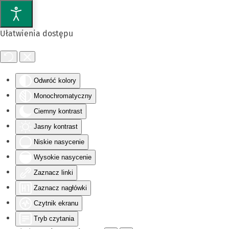
Przejdź do głównej treści
Ułatwienia dostępu
Odwróć kolory
Monochromatyczny
Ciemny kontrast
Jasny kontrast
Niskie nasycenie
Wysokie nasycenie
Zaznacz linki
Zaznacz nagłówki
Czytnik ekranu
Tryb czytania