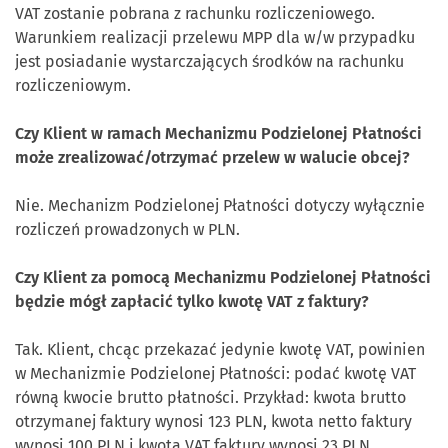
VAT zostanie pobrana z rachunku rozliczeniowego.
Warunkiem realizacji przelewu MPP dla w/w przypadku
jest posiadanie wystarczających środków na rachunku
rozliczeniowym.
Czy Klient w ramach Mechanizmu Podzielonej Płatności
może zrealizować/otrzymać przelew w walucie obcej?
Nie. Mechanizm Podzielonej Płatności dotyczy wyłącznie
rozliczeń prowadzonych w PLN.
Czy Klient za pomocą Mechanizmu Podzielonej Płatności
będzie mógł zapłacić tylko kwotę VAT z faktury?
Tak. Klient, chcąc przekazać jedynie kwotę VAT, powinien
w Mechanizmie Podzielonej Płatności: podać kwotę VAT
równą kwocie brutto płatności. Przykład: kwota brutto
otrzymanej faktury wynosi 123 PLN, kwota netto faktury
wynosi 100 PLN i kwota VAT faktury wynosi 23 PLN,