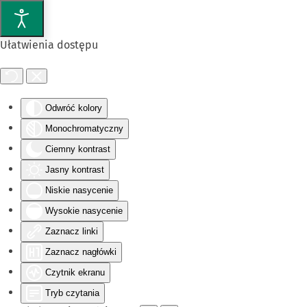
Przejdź do głównej treści
Ułatwienia dostępu
Odwróć kolory
Monochromatyczny
Ciemny kontrast
Jasny kontrast
Niskie nasycenie
Wysokie nasycenie
Zaznacz linki
Zaznacz nagłówki
Czytnik ekranu
Tryb czytania