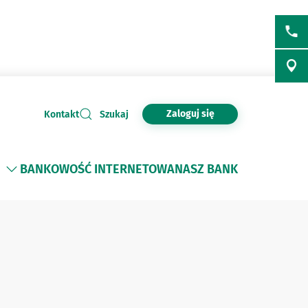
Zaloguj się
Kontakt
Szukaj
BANKOWOŚĆ INTERNETOWA
NASZ BANK