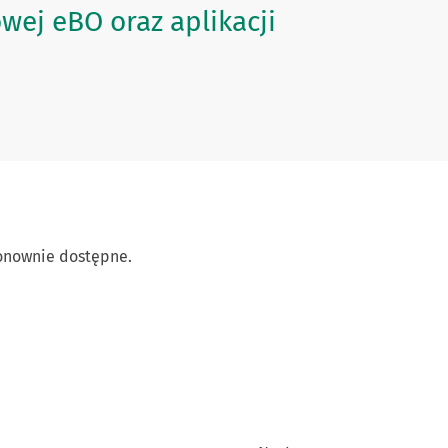
ej eBO oraz aplikacji
ponownie dostępne.