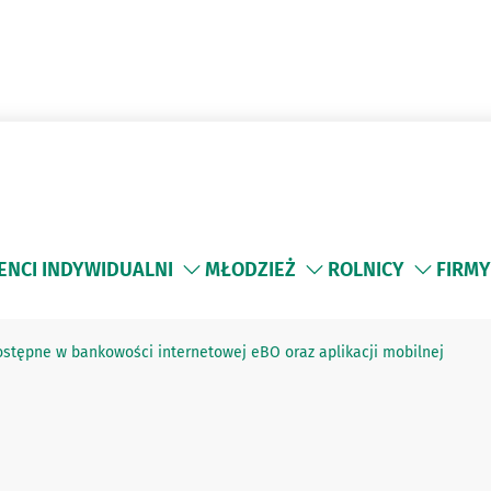
ENCI INDYWIDUALNI
MŁODZIEŻ
ROLNICY
FIRMY
tępne w bankowości internetowej eBO oraz aplikacji mobilnej