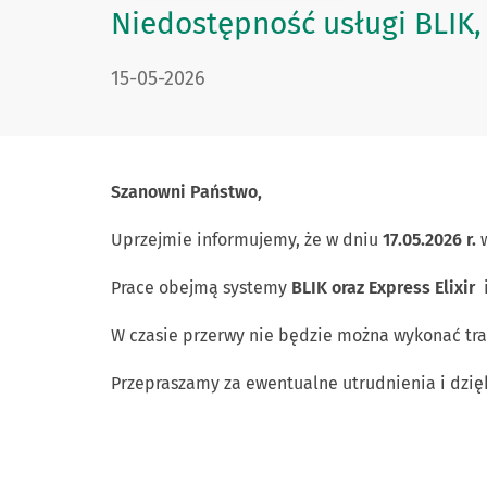
Niedostępność usługi BLIK, 
DATA PUBLIKACJI:
15-05-2026
Szanowni Państwo,
Uprzejmie informujemy, że w dniu
17.05.2026 r.
w
Prace obejmą systemy
BLIK
oraz Express Elixir
W czasie przerwy nie będzie można wykonać tra
Przepraszamy za ewentualne utrudnienia i dzię