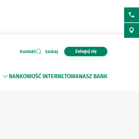
Zaloguj się
Kontakt
Szukaj
BANKOWOŚĆ INTERNETOWA
NASZ BANK