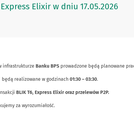
Express Elixir w dniu 17.05.2026
 infrastrukturze
Banku BPS
prowadzone będą planowane prac
i będą realizowane w godzinach
01:30 – 03:30
.
nsakcji
BLIK T6, Express Elixir oraz przelewów P2P.
kujemy za wyrozumiałość.