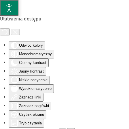
Przejdź do głównej treści
Ułatwienia dostępu
Odwróć kolory
Monochromatyczny
Ciemny kontrast
Jasny kontrast
Niskie nasycenie
Wysokie nasycenie
Zaznacz linki
Zaznacz nagłówki
Czytnik ekranu
Tryb czytania