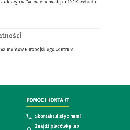
dzielczego w Cycowie uchwałą nr 12/19 wybrało
atności
Konsumentów Europejskiego Centrum
…
POMOC I KONTAKT
Skontaktuj się z nami
Znajdź placówkę lub