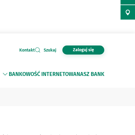
Zaloguj się
Kontakt
Szukaj
BANKOWOŚĆ INTERNETOWA
NASZ BANK