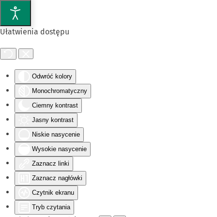
Przejdź do głównej treści
Ułatwienia dostępu
Odwróć kolory
Monochromatyczny
Ciemny kontrast
Jasny kontrast
Niskie nasycenie
Wysokie nasycenie
Zaznacz linki
Zaznacz nagłówki
Czytnik ekranu
Tryb czytania